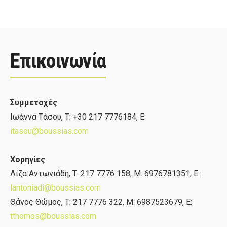
Επικοινωνία
Συμμετοχές
Ιωάννα Τάσου, Τ: +30 217 7776184, E:
itasou@boussias.com
Χορηγίες
Λίζα Αντωνιάδη, T: 217 7776 158, M: 6976781351, E:
lantoniadi@boussias.com
Θάνος Θώμος, Τ: 217 7776 322, Μ: 6987523679, E:
tthomos@boussias.com